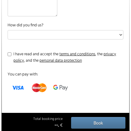
How did you find us?
I have read and accept the
terms and conditions
, the
privacy
policy
, and the
personal data protection
You can pay with:
Total booking price
Book
--.
€