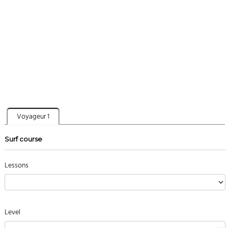
Voyageur 1
Surf course
Lessons
Level