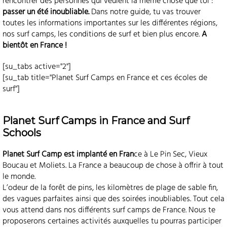
rencontrer des personnes qui veulent la même chose que toi :
passer un été inoubliable.
Dans notre guide, tu vas trouver
toutes les informations importantes sur les différentes régions,
nos surf camps, les conditions de surf et bien plus encore.
A
bientôt en France !
[su_tabs active="2"]
[su_tab title="Planet Surf Camps en France et ces écoles de
surf"]
Planet Surf Camps in France and Surf
Schools
Planet Surf Camp est implanté en Fran
ce à Le Pin Sec, Vieux
Boucau et Moliets. La France a beaucoup de chose à offrir à tout
le monde.
L’odeur de la forêt de pins, les kilomètres de plage de sable fin,
des vagues parfaites ainsi que des soirées inoubliables. Tout cela
vous attend dans nos différents surf camps de France. Nous te
proposerons certaines activités auxquelles tu pourras participer