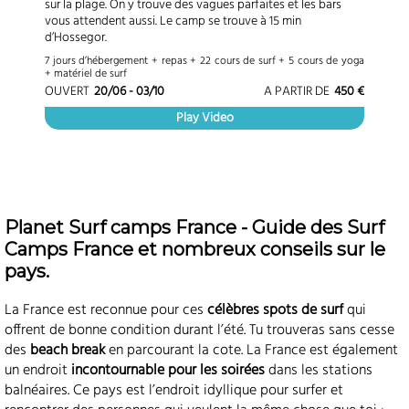
sur la plage. On y trouve des vagues parfaites et les bars
vous attendent aussi. Le camp se trouve à 15 min
d’Hossegor.
7 jours d’hébergement + repas + 22 cours de surf + 5 cours de yoga
+ matériel de surf
OUVERT
20/06 - 03/10
A PARTIR DE
450 €
Play Video
Planet Surf camps France - Guide des Surf
Camps France et nombreux conseils sur le
pays.
La France est reconnue pour ces
célèbres spots de surf
qui
offrent de bonne condition durant l’été. Tu trouveras sans cesse
des
beach break
en parcourant la cote. La France est également
un endroit
incontournable pour les soirées
dans les stations
balnéaires. Ce pays est l’endroit idyllique pour surfer et