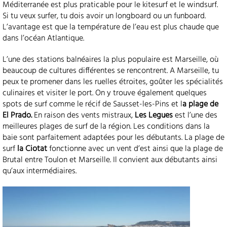
Méditerranée est plus praticable pour le kitesurf et le windsurf.
Si tu veux surfer, tu dois avoir un longboard ou un funboard.
L’avantage est que la température de l’eau est plus chaude que
dans l’océan Atlantique.
L’une des stations balnéaires la plus populaire est Marseille, où
beaucoup de cultures différentes se rencontrent. A Marseille, tu
peux te promener dans les ruelles étroites, goûter les spécialités
culinaires et visiter le port. On y trouve également quelques
spots de surf comme le récif de Sausset-les-Pins et l
a plage de
El Prado.
En raison des vents mistraux,
Les Legues
est l’une des
meilleures plages de surf de la région. Les conditions dans la
baie sont parfaitement adaptées pour les débutants. La plage de
surf
la Ciotat
fonctionne avec un vent d’est ainsi que la plage de
Brutal entre Toulon et Marseille. Il convient aux débutants ainsi
qu’aux intermédiaires.