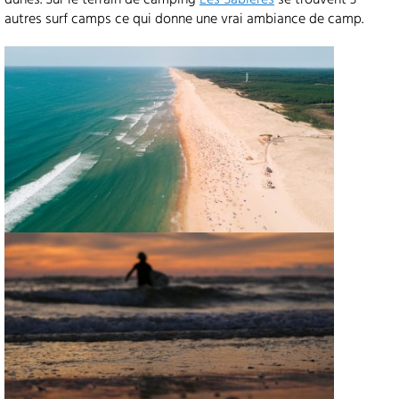
dunes. Sur le terrain de camping
Les Sablères
se trouvent 3
autres surf camps ce qui donne une vrai ambiance de camp.