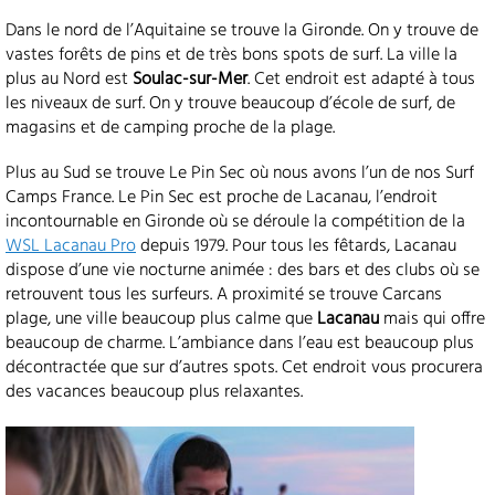
Dans le nord de l’Aquitaine se trouve la Gironde. On y trouve de
vastes forêts de pins et de très bons spots de surf. La ville la
plus au Nord est
Soulac-sur-Mer
. Cet endroit est adapté à tous
les niveaux de surf. On y trouve beaucoup d’école de surf, de
magasins et de camping proche de la plage.
Plus au Sud se trouve Le Pin Sec où nous avons l’un de nos Surf
Camps France. Le Pin Sec est proche de Lacanau, l’endroit
incontournable en Gironde où se déroule la compétition de la
WSL Lacanau Pro
depuis 1979. Pour tous les fêtards, Lacanau
dispose d’une vie nocturne animée : des bars et des clubs où se
retrouvent tous les surfeurs. A proximité se trouve Carcans
plage, une ville beaucoup plus calme que
Lacanau
mais qui offre
beaucoup de charme. L’ambiance dans l’eau est beaucoup plus
décontractée que sur d’autres spots. Cet endroit vous procurera
des vacances beaucoup plus relaxantes.