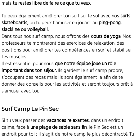
mais
tu restes libre de faire ce que tu veux.
Tu peux également améliorer ton surf sur le sol avec nos
surfs
skateboards
, ou tu peux t’amuser en jouant au
ping-pong
,
slackline ou volleyball.
Dans tous nos surf camp, nous offrons des
cours de yoga
. Nos
professeurs te montreront des exercices de relaxation, des
positions pour améliorer tes compétences en surf et stabiliser
tes muscles.
Il est essentiel pour nous
que notre équipe joue un rôle
important dans ton séjour.
Ils gardent le surf camp propre,
s’occupent des repas mais ils sont également la afin de te
donner des conseils pour les activités et seront toujours prêt à
s’amuser avec toi.
Surf Camp Le Pin Sec
Si tu veux passer des
vacances relaxantes
, dans un endroit
calme, face à
une plage de sable sans fin
, le Pin Sec est un
endroit pour toi : il s’agit de notre camp le plus décontracté. Tu