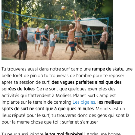
Tu trouveras aussi dans notre surf camp une
rampe de skate
, une
belle forêt de pin où tu trouveras de l’ombre pour te reposer
après ta session de surf,
des vagues parfaites ainsi que des
soirées de folies
. Ce ne sont que quelques exemples des
activités qui t’attendent à Moliets. Planet Surf Camp est
implanté sur le terrain de camping
Les cigales
,
les meilleurs
spots de surf ne sont que à quelques minutes.
Moliets est un
lieux réputé pour le surf, tu trouveras donc des gens qui sont là
pour la meme chose que toi : surfer et s’amuser
Tu peux aussi joindre
le tournoi flunkyball
. Après une bonne