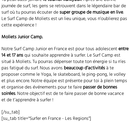
journée de surf, les gens se retrouvent dans le légendaire bar de
surf où tu pourras écouter de
super groupe de musique en live
.
Le Surf Camp de Moliets est un lieu unique, vous n’oublierez pas
cette expérience !
Moliets Junior Camp.
Notre Surf Camp Junior en France est pour tous adolescent
entre
14 et 17 ans
qui souhaite apprendre à surfer. Le Surf Camp est
situé à Moliets. Tu pourras dépenser toute ton énergie si tu n’es
pas fatigué du surf. Nous avons
beaucoup d’activités
à te
proposer comme le Yoga, le skateboard, le ping-pong, le volley
et plus encore. Notre équipe est présente pour toi à plein temps
et organise des événements pour te faire
passer de bonnes
soirées
. Notre objectif est de te faire passer de bonne vacance
et de t’apprendre à surfer !
[/su_tab]
[su_tab title="Surfer en France - Les Regions"]